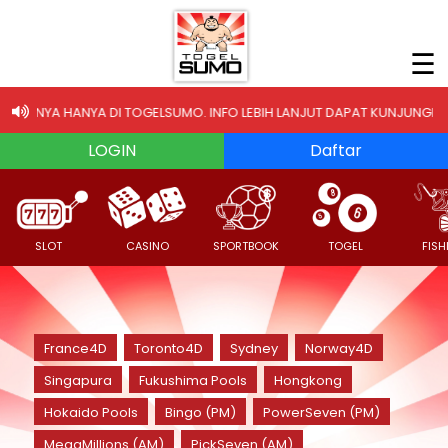
×
☰
INNYA HANYA DI TOGELSUMO. INFO LEBIH LANJUT DAPAT KUNJUNGI ME
SLOT
CASINO
SPORTBOOK
TOGEL
FISH
France4D
Toronto4D
Sydney
Norway4D
Singapura
Fukushima Pools
Hongkong
Hokaido Pools
Bingo (PM)
PowerSeven (PM)
MegaMillions (AM)
PickSeven (AM)