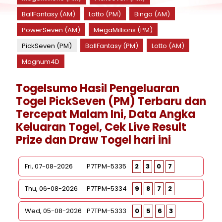
BallFantasy (AM)
Lotto (PM)
Bingo (AM)
PowerSeven (AM)
MegaMillions (PM)
PickSeven (PM)
BallFantasy (PM)
Lotto (AM)
Magnum4D
Togelsumo Hasil Pengeluaran
Togel PickSeven (PM) Terbaru dan
Tercepat Malam Ini, Data Angka
Keluaran Togel, Cek Live Result
Prize dan Draw Togel hari ini
Fri, 07-08-2026
P7TPM-5335
2
3
0
7
Thu, 06-08-2026
P7TPM-5334
9
8
7
2
Wed, 05-08-2026
P7TPM-5333
0
5
6
3