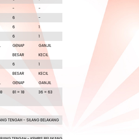
-
-
6
-
6
1
6
1
L
GENAP
GANJIL
BESAR
KECIL
6
1
BESAR
KECIL
L
GENAP
GANJIL
68
81 = 18
36 = 63
LANG TENGAH - SILANG BELAKANG
MBANG TENGAH - KEMPIS BELAKANG