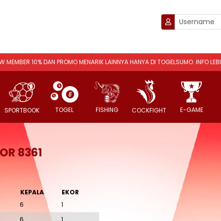
BER 10% DAN PROMO MENARIK LAINNYA HANYA DI TOGELSUMO. INFO LEBIH LA
TOGEL
FISHING
E-GAME
COCKFIGHT
SPORTBOOK
OR 8361
KEPALA
EKOR
6
1
6
1