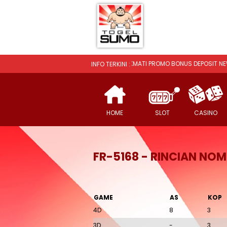
AYO GABUNG DAN NIKMATI PROMO BONUS DEPOSIT NEW MEM
INFO TERKINI :
HOME
SLOT
CASINO
FR-5168 - RINCIAN NOM
GAME
AS
KOP
4D
8
3
3D
-
3