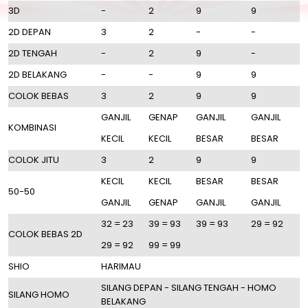
3D
-
2
9
9
2D DEPAN
3
2
-
-
2D TENGAH
-
2
9
-
2D BELAKANG
-
-
9
9
COLOK BEBAS
3
2
9
9
GANJIL
GENAP
GANJIL
GANJIL
KOMBINASI
KECIL
KECIL
BESAR
BESAR
COLOK JITU
3
2
9
9
KECIL
KECIL
BESAR
BESAR
50-50
GANJIL
GENAP
GANJIL
GANJIL
32 = 23
39 = 93
39 = 93
29 = 92
COLOK BEBAS 2D
29 = 92
99 = 99
SHIO
HARIMAU
SILANG DEPAN - SILANG TENGAH - HOMO
SILANG HOMO
BELAKANG