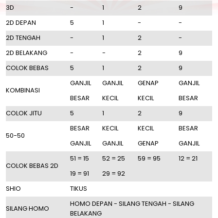
3D
-
1
2
9
2D DEPAN
5
1
-
-
2D TENGAH
-
1
2
-
2D BELAKANG
-
-
2
9
COLOK BEBAS
5
1
2
9
GANJIL
GANJIL
GENAP
GANJIL
KOMBINASI
BESAR
KECIL
KECIL
BESAR
COLOK JITU
5
1
2
9
BESAR
KECIL
KECIL
BESAR
50-50
GANJIL
GANJIL
GENAP
GANJIL
51 = 15
52 = 25
59 = 95
12 = 21
COLOK BEBAS 2D
19 = 91
29 = 92
SHIO
TIKUS
HOMO DEPAN - SILANG TENGAH - SILANG
SILANG HOMO
BELAKANG