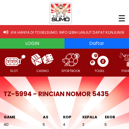
×
☰
INNYA HANYA DI TOGELSUMO. INFO LEBIH LANJUT DAPAT KUNJUNGI ME
SLOT
CASINO
SPORTBOOK
TOGEL
FISH
TZ-5994 - RINCIAN NOMOR 5435
GAME
AS
KOP
KEPALA
EKOR
4D
5
4
3
5