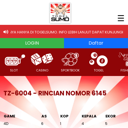
×
☰
INNYA HANYA DI TOGELSUMO. INFO LEBIH LANJUT DAPAT KUNJUNGI ME
SLOT
CASINO
SPORTBOOK
TOGEL
FISH
TZ-6004 - RINCIAN NOMOR 6145
GAME
AS
KOP
KEPALA
EKOR
4D
6
1
4
5