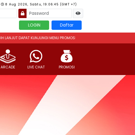
×
8 Aug 2026, Sabtu, 19:06:45 (GMT +7)
ANJUT DAPAT KUNJUNGI MENU PROMOSI. SALAM TOGELSUMO...
ARCADE
LIVE CHAT
PROMOSI