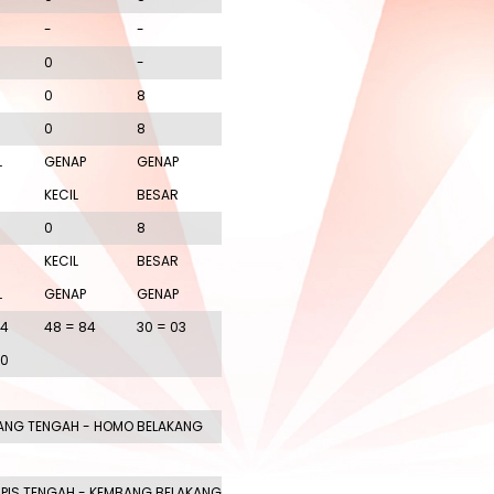
-
-
0
-
0
8
0
8
L
GENAP
GENAP
KECIL
BESAR
0
8
KECIL
BESAR
L
GENAP
GENAP
04
48 = 84
30 = 03
80
ILANG TENGAH - HOMO BELAKANG
MPIS TENGAH - KEMBANG BELAKANG