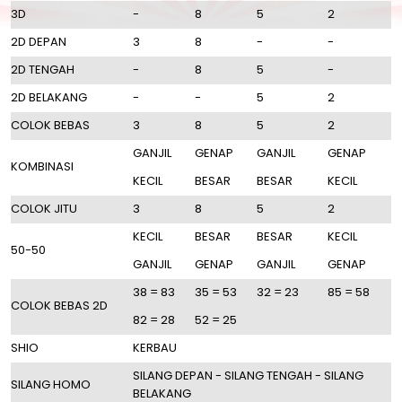
3D
-
8
5
2
2D DEPAN
3
8
-
-
2D TENGAH
-
8
5
-
2D BELAKANG
-
-
5
2
COLOK BEBAS
3
8
5
2
GANJIL
GENAP
GANJIL
GENAP
KOMBINASI
KECIL
BESAR
BESAR
KECIL
COLOK JITU
3
8
5
2
KECIL
BESAR
BESAR
KECIL
50-50
GANJIL
GENAP
GANJIL
GENAP
38 = 83
35 = 53
32 = 23
85 = 58
COLOK BEBAS 2D
82 = 28
52 = 25
SHIO
KERBAU
SILANG DEPAN - SILANG TENGAH - SILANG
SILANG HOMO
BELAKANG