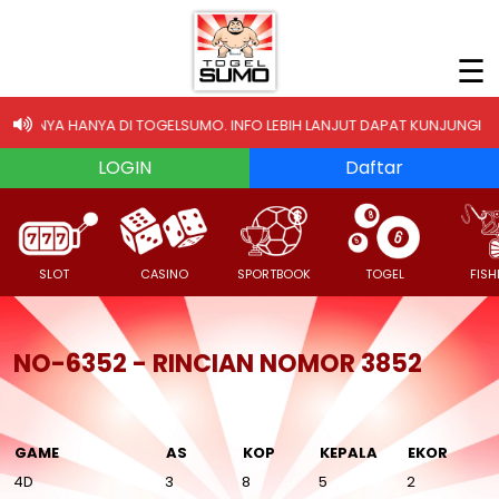
×
☰
INNYA HANYA DI TOGELSUMO. INFO LEBIH LANJUT DAPAT KUNJUNGI ME
SLOT
CASINO
SPORTBOOK
TOGEL
FISH
NO-6352 - RINCIAN NOMOR 3852
GAME
AS
KOP
KEPALA
EKOR
4D
3
8
5
2