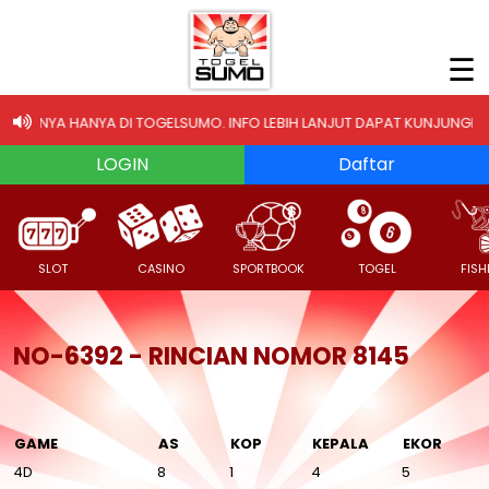
×
☰
INNYA HANYA DI TOGELSUMO. INFO LEBIH LANJUT DAPAT KUNJUNGI ME
SLOT
CASINO
SPORTBOOK
TOGEL
FISH
NO-6392 - RINCIAN NOMOR 8145
GAME
AS
KOP
KEPALA
EKOR
4D
8
1
4
5