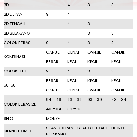
3D
-
4
3
3
2D DEPAN
9
4
-
-
2D TENGAH
-
4
3
-
2D BELAKANG
-
-
3
3
COLOK BEBAS
9
4
3
3
GANJIL
GENAP
GANJIL
GANJIL
KOMBINASI
BESAR
KECIL
KECIL
KECIL
COLOK JITU
9
4
3
3
BESAR
KECIL
KECIL
KECIL
50-50
GANJIL
GENAP
GANJIL
GANJIL
94 = 49
93 = 39
93 = 39
43 = 34
COLOK BEBAS 2D
43 = 34
33 = 33
SHIO
MONYET
SILANG DEPAN - SILANG TENGAH - HOMO
SILANG HOMO
BELAKANG