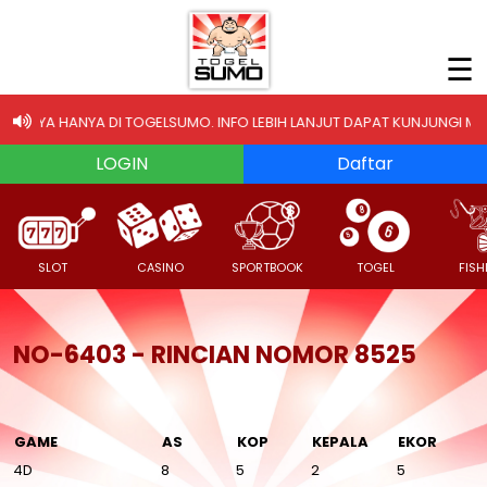
×
☰
NNYA HANYA DI TOGELSUMO. INFO LEBIH LANJUT DAPAT KUNJUNGI MEN
SLOT
CASINO
SPORTBOOK
TOGEL
FISH
NO-6403 - RINCIAN NOMOR 8525
GAME
AS
KOP
KEPALA
EKOR
4D
8
5
2
5