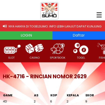
×
☰
INNYA HANYA DI TOGELSUMO. INFO LEBIH LANJUT DAPAT KUNJUNGI ME
SLOT
CASINO
SPORTBOOK
TOGEL
FISH
HK-4716 - RINCIAN NOMOR 2629
GAME
AS
KOP
KEPALA
EKOR
4D
2
6
2
9