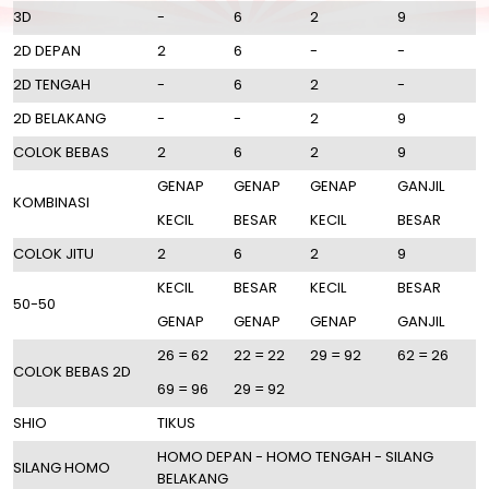
3D
-
6
2
9
2D DEPAN
2
6
-
-
2D TENGAH
-
6
2
-
2D BELAKANG
-
-
2
9
COLOK BEBAS
2
6
2
9
GENAP
GENAP
GENAP
GANJIL
KOMBINASI
KECIL
BESAR
KECIL
BESAR
COLOK JITU
2
6
2
9
KECIL
BESAR
KECIL
BESAR
50-50
GENAP
GENAP
GENAP
GANJIL
26 = 62
22 = 22
29 = 92
62 = 26
COLOK BEBAS 2D
69 = 96
29 = 92
SHIO
TIKUS
HOMO DEPAN - HOMO TENGAH - SILANG
SILANG HOMO
BELAKANG