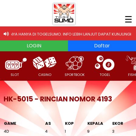
×
☰
INNYA HANYA DI TOGELSUMO. INFO LEBIH LANJUT DAPAT KUNJUNGI ME
SLOT
CASINO
SPORTBOOK
TOGEL
FISH
HK-5015 - RINCIAN NOMOR 4193
GAME
AS
KOP
KEPALA
EKOR
4D
4
1
9
3