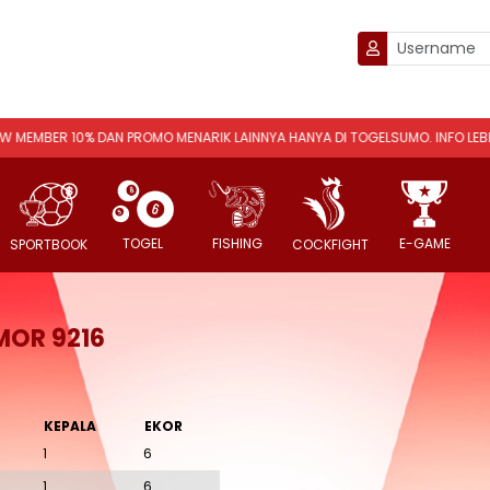
BER 10% DAN PROMO MENARIK LAINNYA HANYA DI TOGELSUMO. INFO LEBIH L
TOGEL
FISHING
E-GAME
COCKFIGHT
SPORTBOOK
MOR 9216
KEPALA
EKOR
1
6
1
6