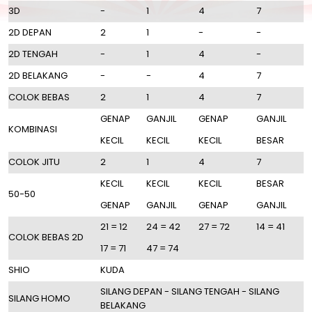
3D
-
1
4
7
2D DEPAN
2
1
-
-
2D TENGAH
-
1
4
-
2D BELAKANG
-
-
4
7
COLOK BEBAS
2
1
4
7
GENAP
GANJIL
GENAP
GANJIL
KOMBINASI
KECIL
KECIL
KECIL
BESAR
COLOK JITU
2
1
4
7
KECIL
KECIL
KECIL
BESAR
50-50
GENAP
GANJIL
GENAP
GANJIL
21 = 12
24 = 42
27 = 72
14 = 41
COLOK BEBAS 2D
17 = 71
47 = 74
SHIO
KUDA
SILANG DEPAN - SILANG TENGAH - SILANG
SILANG HOMO
BELAKANG