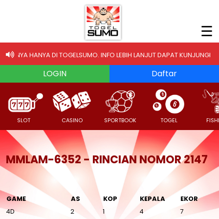
×
☰
INNYA HANYA DI TOGELSUMO. INFO LEBIH LANJUT DAPAT KUNJUNGI ME
SLOT
CASINO
SPORTBOOK
TOGEL
FISH
MMLAM-6352 - RINCIAN NOMOR 2147
GAME
AS
KOP
KEPALA
EKOR
4D
2
1
4
7