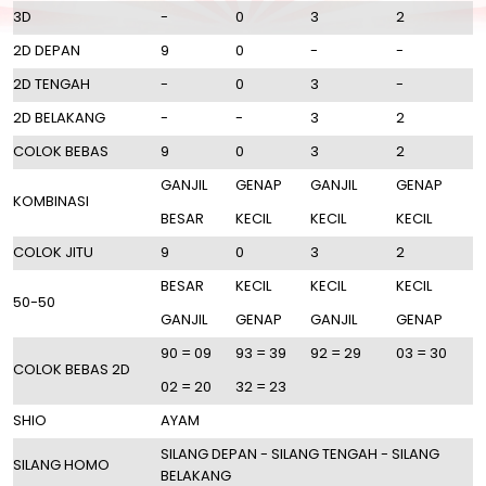
3D
-
0
3
2
2D DEPAN
9
0
-
-
2D TENGAH
-
0
3
-
2D BELAKANG
-
-
3
2
COLOK BEBAS
9
0
3
2
GANJIL
GENAP
GANJIL
GENAP
KOMBINASI
BESAR
KECIL
KECIL
KECIL
COLOK JITU
9
0
3
2
BESAR
KECIL
KECIL
KECIL
50-50
GANJIL
GENAP
GANJIL
GENAP
90 = 09
93 = 39
92 = 29
03 = 30
COLOK BEBAS 2D
02 = 20
32 = 23
SHIO
AYAM
SILANG DEPAN - SILANG TENGAH - SILANG
SILANG HOMO
BELAKANG