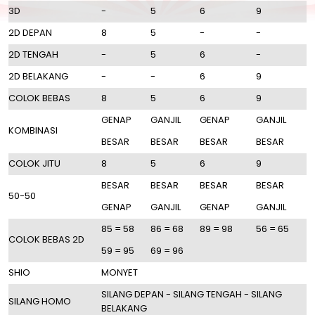
3D
-
5
6
9
2D DEPAN
8
5
-
-
2D TENGAH
-
5
6
-
2D BELAKANG
-
-
6
9
COLOK BEBAS
8
5
6
9
GENAP
GANJIL
GENAP
GANJIL
KOMBINASI
BESAR
BESAR
BESAR
BESAR
COLOK JITU
8
5
6
9
BESAR
BESAR
BESAR
BESAR
50-50
GENAP
GANJIL
GENAP
GANJIL
85 = 58
86 = 68
89 = 98
56 = 65
COLOK BEBAS 2D
59 = 95
69 = 96
SHIO
MONYET
SILANG DEPAN - SILANG TENGAH - SILANG
SILANG HOMO
BELAKANG