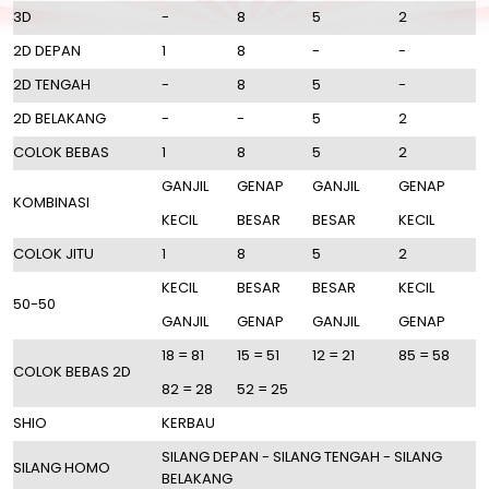
3D
-
8
5
2
2D DEPAN
1
8
-
-
2D TENGAH
-
8
5
-
2D BELAKANG
-
-
5
2
COLOK BEBAS
1
8
5
2
GANJIL
GENAP
GANJIL
GENAP
KOMBINASI
KECIL
BESAR
BESAR
KECIL
COLOK JITU
1
8
5
2
KECIL
BESAR
BESAR
KECIL
50-50
GANJIL
GENAP
GANJIL
GENAP
18 = 81
15 = 51
12 = 21
85 = 58
COLOK BEBAS 2D
82 = 28
52 = 25
SHIO
KERBAU
SILANG DEPAN - SILANG TENGAH - SILANG
SILANG HOMO
BELAKANG