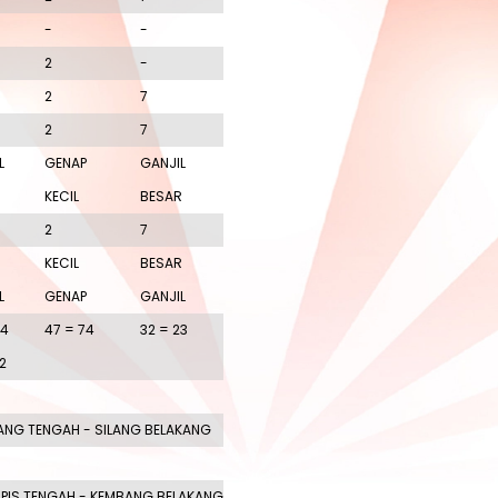
-
-
2
-
2
7
2
7
L
GENAP
GANJIL
KECIL
BESAR
2
7
KECIL
BESAR
L
GENAP
GANJIL
24
47 = 74
32 = 23
2
LANG TENGAH - SILANG BELAKANG
MPIS TENGAH - KEMBANG BELAKANG