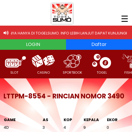
×
☰
INNYA HANYA DI TOGELSUMO. INFO LEBIH LANJUT DAPAT KUNJUNGI ME
SLOT
CASINO
SPORTBOOK
TOGEL
FISH
LTTPM-8554 - RINCIAN NOMOR 3490
GAME
AS
KOP
KEPALA
EKOR
4D
3
4
9
0