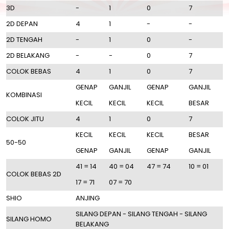
3D
-
1
0
7
2D DEPAN
4
1
-
-
2D TENGAH
-
1
0
-
2D BELAKANG
-
-
0
7
COLOK BEBAS
4
1
0
7
GENAP
GANJIL
GENAP
GANJIL
KOMBINASI
KECIL
KECIL
KECIL
BESAR
COLOK JITU
4
1
0
7
KECIL
KECIL
KECIL
BESAR
50-50
GENAP
GANJIL
GENAP
GANJIL
41 = 14
40 = 04
47 = 74
10 = 01
COLOK BEBAS 2D
17 = 71
07 = 70
SHIO
ANJING
SILANG DEPAN - SILANG TENGAH - SILANG
SILANG HOMO
BELAKANG