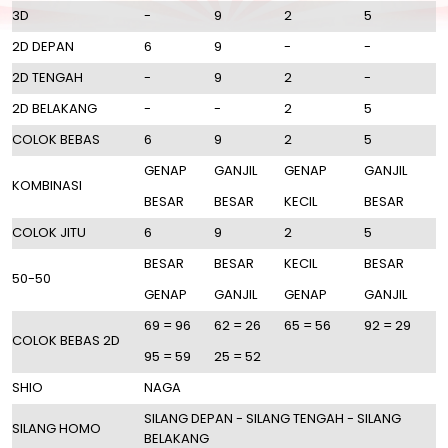
3D
-
9
2
5
2D DEPAN
6
9
-
-
2D TENGAH
-
9
2
-
2D BELAKANG
-
-
2
5
COLOK BEBAS
6
9
2
5
GENAP
GANJIL
GENAP
GANJIL
KOMBINASI
BESAR
BESAR
KECIL
BESAR
COLOK JITU
6
9
2
5
BESAR
BESAR
KECIL
BESAR
50-50
GENAP
GANJIL
GENAP
GANJIL
69 = 96
62 = 26
65 = 56
92 = 29
COLOK BEBAS 2D
95 = 59
25 = 52
SHIO
NAGA
SILANG DEPAN - SILANG TENGAH - SILANG
SILANG HOMO
BELAKANG