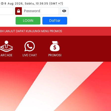
×
8 Aug 2026, Sabtu, 10:36:35 (GMT +7)
 LANJUT DAPAT KUNJUNGI MENU PROMOSI. SALAM TOGELSUMO...
ARCADE
LIVE CHAT
PROMOSI