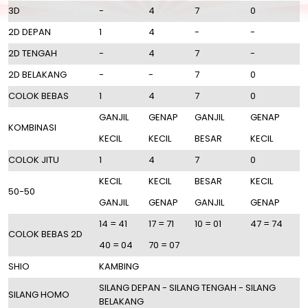
3D
-
4
7
0
2D DEPAN
1
4
-
-
2D TENGAH
-
4
7
-
2D BELAKANG
-
-
7
0
COLOK BEBAS
1
4
7
0
GANJIL
GENAP
GANJIL
GENAP
KOMBINASI
KECIL
KECIL
BESAR
KECIL
COLOK JITU
1
4
7
0
KECIL
KECIL
BESAR
KECIL
50-50
GANJIL
GENAP
GANJIL
GENAP
14 = 41
17 = 71
10 = 01
47 = 74
COLOK BEBAS 2D
40 = 04
70 = 07
SHIO
KAMBING
SILANG DEPAN - SILANG TENGAH - SILANG
SILANG HOMO
BELAKANG