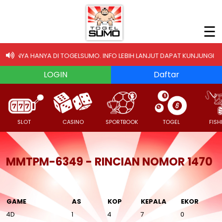
×
☰
INNYA HANYA DI TOGELSUMO. INFO LEBIH LANJUT DAPAT KUNJUNGI ME
SLOT
CASINO
SPORTBOOK
TOGEL
FISH
MMTPM-6349 - RINCIAN NOMOR 1470
GAME
AS
KOP
KEPALA
EKOR
4D
1
4
7
0