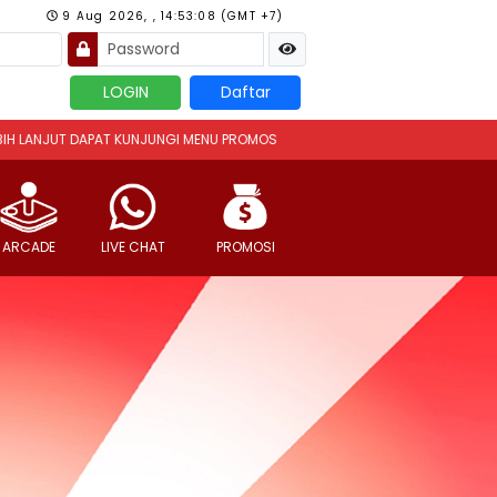
×
9 Aug 2026, , 14:53:08 (GMT +7)
ANJUT DAPAT KUNJUNGI MENU PROMOSI. SALAM TOGELSUMO...
ARCADE
LIVE CHAT
PROMOSI