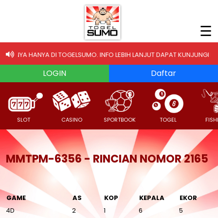
×
☰
NNYA HANYA DI TOGELSUMO. INFO LEBIH LANJUT DAPAT KUNJUNGI ME
SLOT
CASINO
SPORTBOOK
TOGEL
FISH
MMTPM-6356 - RINCIAN NOMOR 2165
GAME
AS
KOP
KEPALA
EKOR
4D
2
1
6
5