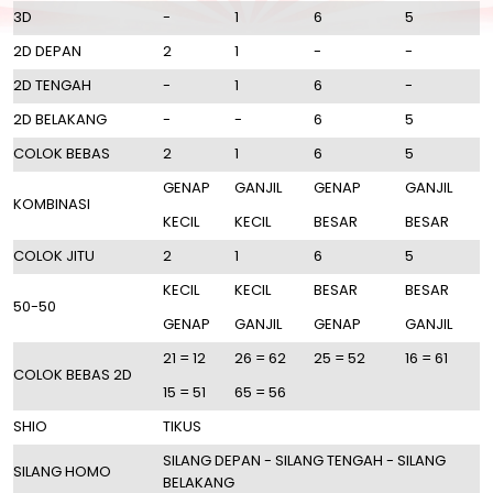
3D
-
1
6
5
2D DEPAN
2
1
-
-
2D TENGAH
-
1
6
-
2D BELAKANG
-
-
6
5
COLOK BEBAS
2
1
6
5
GENAP
GANJIL
GENAP
GANJIL
KOMBINASI
KECIL
KECIL
BESAR
BESAR
COLOK JITU
2
1
6
5
KECIL
KECIL
BESAR
BESAR
50-50
GENAP
GANJIL
GENAP
GANJIL
21 = 12
26 = 62
25 = 52
16 = 61
COLOK BEBAS 2D
15 = 51
65 = 56
SHIO
TIKUS
SILANG DEPAN - SILANG TENGAH - SILANG
SILANG HOMO
BELAKANG