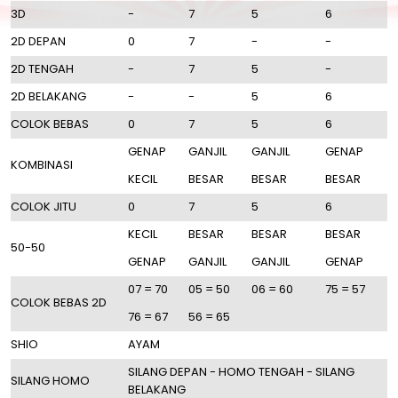
3D
-
7
5
6
2D DEPAN
0
7
-
-
2D TENGAH
-
7
5
-
2D BELAKANG
-
-
5
6
COLOK BEBAS
0
7
5
6
GENAP
GANJIL
GANJIL
GENAP
KOMBINASI
KECIL
BESAR
BESAR
BESAR
COLOK JITU
0
7
5
6
KECIL
BESAR
BESAR
BESAR
50-50
GENAP
GANJIL
GANJIL
GENAP
07 = 70
05 = 50
06 = 60
75 = 57
COLOK BEBAS 2D
76 = 67
56 = 65
SHIO
AYAM
SILANG DEPAN - HOMO TENGAH - SILANG
SILANG HOMO
BELAKANG