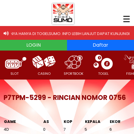
×
☰
INNYA HANYA DI TOGELSUMO. INFO LEBIH LANJUT DAPAT KUNJUNGI ME
SLOT
CASINO
SPORTBOOK
TOGEL
FISH
P7TPM-5299 - RINCIAN NOMOR 0756
GAME
AS
KOP
KEPALA
EKOR
4D
0
7
5
6