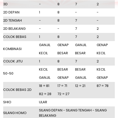
3D
-
8
7
2
2D DEPAN
1
8
-
-
2D TENGAH
-
8
7
-
2D BELAKANG
-
-
7
2
COLOK BEBAS
1
8
7
2
GANJIL
GENAP
GANJIL
GENAP
KOMBINASI
KECIL
BESAR
BESAR
KECIL
COLOK JITU
1
8
7
2
KECIL
BESAR
BESAR
KECIL
50-50
GANJIL
GENAP
GANJIL
GENAP
18 = 81
17 = 71
12 = 21
87 = 78
COLOK BEBAS 2D
82 = 28
72 = 27
SHIO
ULAR
SILANG DEPAN - SILANG TENGAH - SILANG
SILANG HOMO
BELAKANG