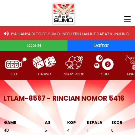
×
☰
NNYA HANYA DI TOGELSUMO. INFO LEBIH LANJUT DAPAT KUNJUNGI ME
SLOT
CASINO
SPORTBOOK
TOGEL
FISH
LTLAM-8567 - RINCIAN NOMOR 5416
GAME
AS
KOP
KEPALA
EKOR
4D
5
4
1
6