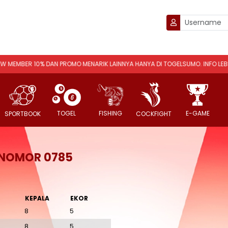
BER 10% DAN PROMO MENARIK LAINNYA HANYA DI TOGELSUMO. INFO LEBIH L
TOGEL
FISHING
E-GAME
COCKFIGHT
SPORTBOOK
 NOMOR 0785
KEPALA
EKOR
8
5
8
5