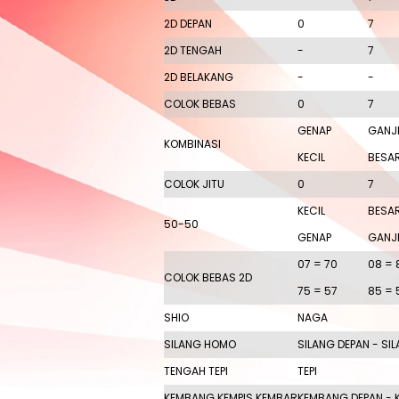
2D DEPAN
0
7
2D TENGAH
-
7
2D BELAKANG
-
-
COLOK BEBAS
0
7
GENAP
GANJI
KOMBINASI
KECIL
BESA
COLOK JITU
0
7
KECIL
BESA
50-50
GENAP
GANJI
07 = 70
08 = 
COLOK BEBAS 2D
75 = 57
85 = 
SHIO
NAGA
SILANG HOMO
SILANG DEPAN - SI
TENGAH TEPI
TEPI
KEMBANG KEMPIS KEMBAR
KEMBANG DEPAN - 