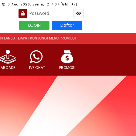
×
10 Aug 2026, Senin, 12:14:07 (GMT +7)
ANJUT DAPAT KUNJUNGI MENU PROMOSI. SALAM TOGELSUMO...
ARCADE
LIVE CHAT
PROMOSI